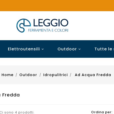
Elettroutensili
Outdoor
Tutte le


Home
Outdoor
Idropulitrici
Ad Acqua Fredda
 Fredda
Ordina per:
Ci sono 4 prodotti.