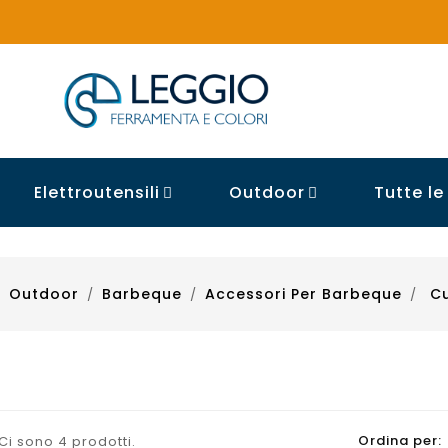
Elettroutensili
Outdoor
Tutte l


Outdoor
Barbeque
Accessori Per Barbeque
C
Ordina per:
Ci sono 4 prodotti.