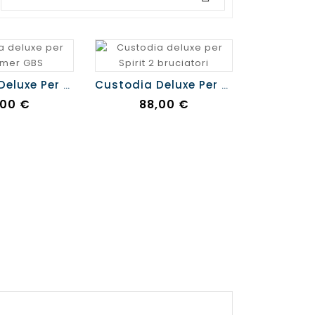
Custodia Deluxe Per Performer GBS
Custodia Deluxe Per Spirit 2 Bruciatori
ezzo
Prezzo
,00 €
88,00 €