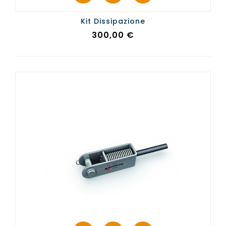
Kit Dissipazione
Prezzo
300,00 €