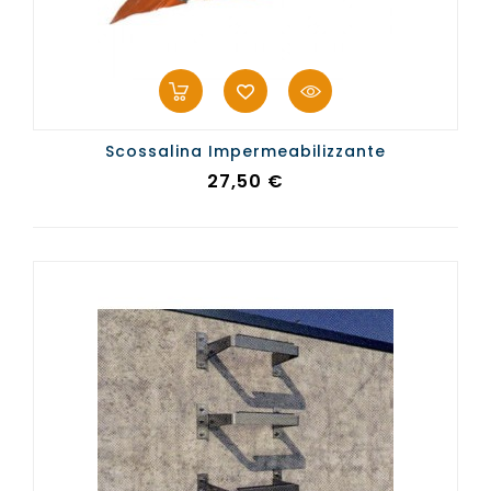
Scossalina Impermeabilizzante
Prezzo
27,50 €