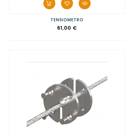
TENSIOMETRO
Prezzo
61,00 €