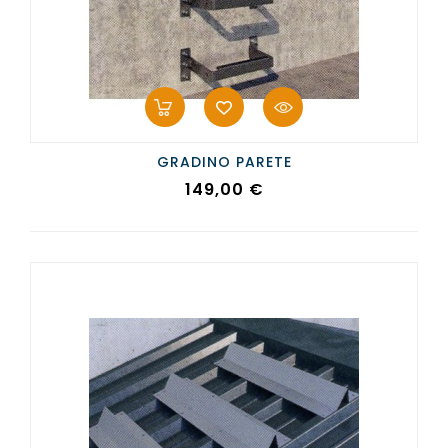
GRADINO PARETE
Prezzo
149,00 €