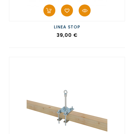
LINEA STOP
Prezzo
39,00 €