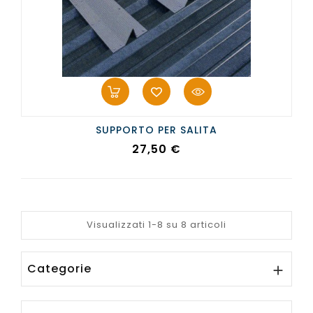
SUPPORTO PER SALITA
Prezzo
27,50 €
Visualizzati 1-8 su 8 articoli
Categorie
