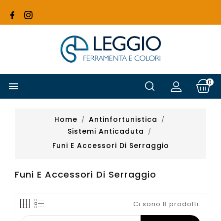
0

Home
Antinfortunistica
Sistemi Anticaduta
Funi E Accessori Di Serraggio
Funi E Accessori Di Serraggio
Ci sono 8 prodotti.