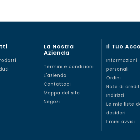
tti
La Nostra
Il Tuo Acc
Azienda
rodotti
Informazioni
Termini e condizioni
duti
personali
L'azienda
Ordini
Contattaci
Note di credi
Mappa del sito
Indirizzi
Negozi
Le mie liste d
desideri
I miei avvisi