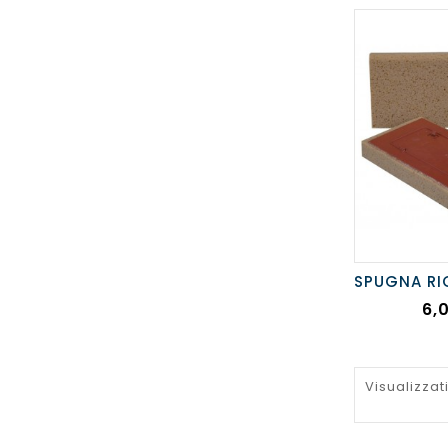
Pr
6,
Visualizzati