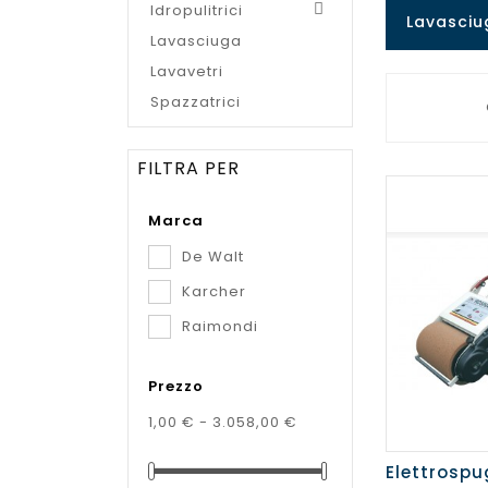
Idropulitrici

Lavasciu
Lavasciuga
Lavavetri
Spazzatrici
FILTRA PER
Marca
De Walt
Karcher
Raimondi
Prezzo
1,00 € - 3.058,00 €