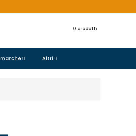
0
prodotti
e marche
Altri
