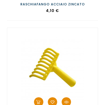
RASCHIAFANGO ACCIAIO ZINCATO
Prezzo
4,10 €