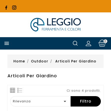
0

Home
Outdoor
Articoli Per Giardino
Articoli Per Giardino
Ci sono 4 prodotti.

Filtro
Rilevanza