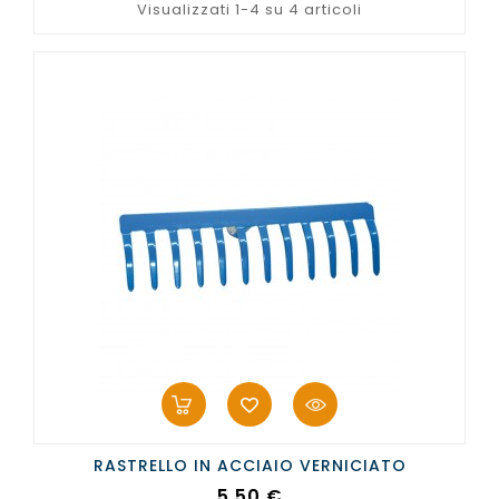
Visualizzati 1-4 su 4 articoli
RASTRELLO IN ACCIAIO VERNICIATO
Prezzo
5,50 €