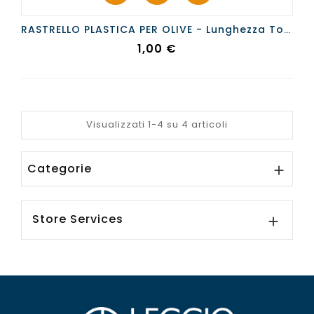
RASTRELLO PLASTICA PER OLIVE - Lunghezza Totale Cm.17
Prezzo
1,00 €
Visualizzati 1-4 su 4 articoli
Categorie

Store Services
