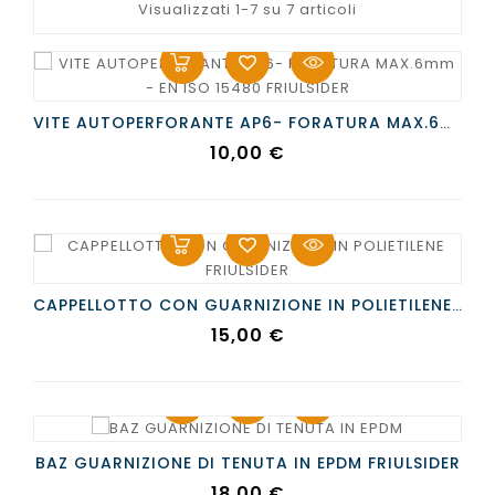
Visualizzati 1-7 su 7 articoli
VITE AUTOPERFORANTE AP6- FORATURA MAX.6mm - EN ISO 15480 FRIULSIDER
Prezzo
10,00 €
CAPPELLOTTO CON GUARNIZIONE IN POLIETILENE FRIULSIDER
Prezzo
15,00 €
BAZ GUARNIZIONE DI TENUTA IN EPDM FRIULSIDER
Prezzo
18,00 €