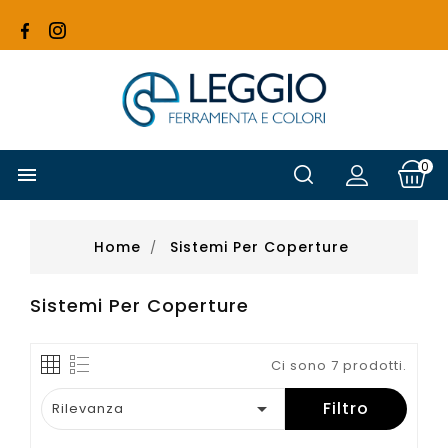
0

Home
Sistemi Per Coperture
Sistemi Per Coperture
Ci sono 7 prodotti.

Filtro
Rilevanza