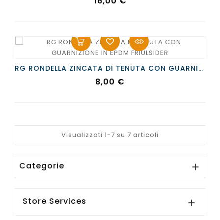
Prezzo
16,00 €
RG RONDELLA ZINCATA DI TENUTA CON GUARNIZIONE IN EPDM FRIULSIDER
Prezzo
8,00 €
Visualizzati 1-7 su 7 articoli
Categorie

Store Services
