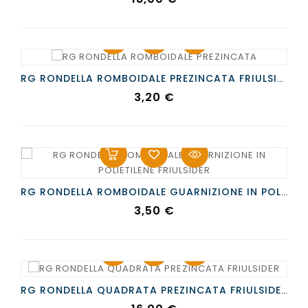
RG RONDELLA ROMBOIDALE PREZINCATA FRIULSIDER
Prezzo
3,20 €
RG RONDELLA ROMBOIDALE GUARNIZIONE IN POLIETILENE FRIULSIDER
Prezzo
3,50 €
RG RONDELLA QUADRATA PREZINCATA FRIULSIDER